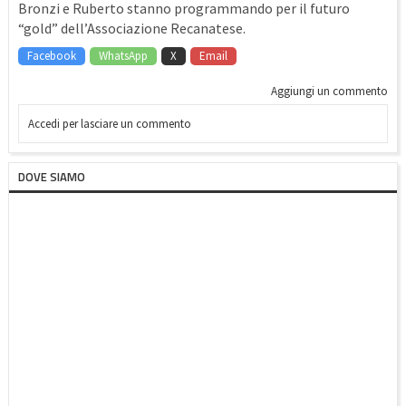
Bronzi e Ruberto stanno programmando per il futuro
“gold” dell’Associazione Recanatese.
Facebook
WhatsApp
X
Email
Aggiungi un commento
Accedi per lasciare un commento
DOVE SIAMO