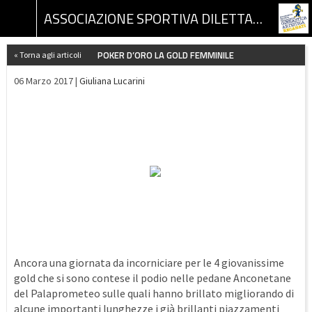
ASSOCIAZIONE SPORTIVA DILETTANTISTICA GINNASTICA ARTISTICA RECANATI
POKER D’ORO LA GOLD FEMMINILE
« Torna agli articoli
06 Marzo 2017 |
Giuliana Lucarini
Ancora una giornata da incorniciare per le 4 giovanissime
gold che si sono contese il podio nelle pedane Anconetane
del Palaprometeo sulle quali hanno brillato migliorando di
alcune importanti lunghezze i già brillanti piazzamenti