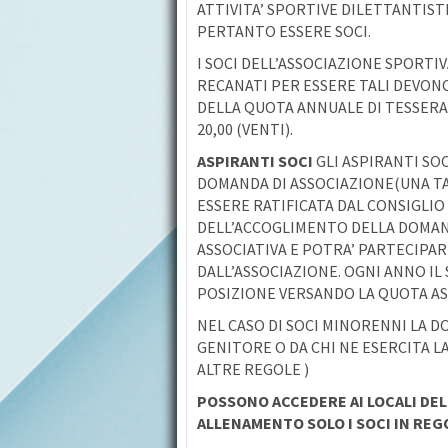
ATTIVITA’ SPORTIVE DILETTANTIS
PERTANTO ESSERE SOCI.
I SOCI DELL’ASSOCIAZIONE SPORTI
RECANATI PER ESSERE TALI DEVON
DELLA QUOTA ANNUALE DI TESSERAME
20,00 (VENTI).
ASPIRANTI SOCI
GLI ASPIRANTI SO
DOMANDA DI ASSOCIAZIONE(UNA TAN
ESSERE RATIFICATA DAL CONSIGLIO
DELL’ACCOGLIMENTO DELLA DOMAND
ASSOCIATIVA E POTRA’ PARTECIPAR
DALL’ASSOCIAZIONE. OGNI ANNO IL
POSIZIONE VERSANDO LA QUOTA ASS
NEL CASO DI SOCI MINORENNI LA 
GENITORE O DA CHI NE ESERCITA LA
ALTRE REGOLE )
POSSONO ACCEDERE AI LOCALI DEL 
ALLENAMENTO SOLO I SOCI IN REGOL