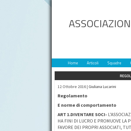
ASSOCIAZION
Home
Articoli
Squadre
REGOL
12 Ottobre 2016 |
Giuliana Lucarini
Regolamento
E norme di comportamento
ART 1.DIVENTARE SOCI-
L’ASSOCIA
HA FINI DI LUCRO E PROMUOVE LA 
FAVORE DEI PROPRI ASSOCIATI, T