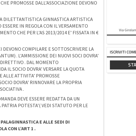
TICHE PROMOSSE DALL’ASSOCIAZIONE DEVONO
VA DILETTANTISTICA GINNASTICA ARTISTICA
O ESSERE IN REGOLA CON IL VERSAMENTO
Via Girolam
NTO CHE PER L’AS 2013/2014 E’ FISSATA IN €
CI DEVONO COMPILARE E SOTTOSCRIVERE LA
ISCRIVITI COM
TUM) . L’AMMISSIONE DEI NUOVI SOCI DOVRA’
 DIRETTIVO . DAL MOMENTO
STA
A IL SOCIO DOVRA’ VERSARE LA QUOTA
E ALLE ATTIVITA’ PROMOSSE
 SOCIO DOVRA’ RINNOVARE LA PROPRIA
OCIATIVA .
DOMANDA DEVE ESSERE REDATTA DA UN
 PATRIA POTESTA’( VEDI STATUTO PER LE
PALAGINNASTICA E ALLE SEDI DI
A CON L’ART 1 .