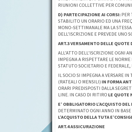
RIUNIONI COLLETTIVE PER COMUNI
D)
PARTECIPAZIONE AI CORSI:
PER 
STABILITO UN ORARIO ED UNA FRE
MONO-SETTIMANALE MA LA STESSA
DELL’ISCRIZIONE E PREVEDE UNO S
ART.3 VERSAMENTO DELLE QUOTE 
ALL’ATTO DELL’ISCRIZIONE OGNI ANN
IMPEGNA A RISPETTARE LE NORME
STATUTO SOCIETARIO E FEDERALE,
IL SOCIO SI IMPEGNA A VERSARE I
(RATEALI O MENSILI)
IN FORMA ANT
ORARI PREDISPOSTI DALLA SEGRE
LINE. IN CASO DI RITIRO
LE QUOTE 
E’ OBBLIGATORIO L’ACQUISTO DEL
DETERMINATO OGNI ANNO IN BASE 
L’ACQUISTO DELLA TUTA E’CONSIG
ART.4 ASSICURAZIONE