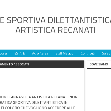
E SPORTIVA DILETTANTISTIC
ARTISTICA RECANATI
Corsi
ESTATE
Acro Aerea
Staff Medico
Contributi
Safeg
AMENTO ASSOCIATI
DOVE SIAMO
ZIONE GINNASTICA ARTISTICA RECANATI NON
PRATICA SPORTIVA DILETTANTISTICA IN
UTTI COLORO CHE VOGLIONO ACCEDERE ALLE