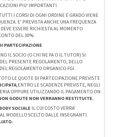
CAZIONI PIU’ IMPORTANTI.
TUTTI I CORSI DI OGNI ORDINE E GRADO VIENE
QUENZA. E’ PREVISTA ANCHE UNA FREQUENZA
 DEVE ESSERE RICHIESTA AL MOMENTO
CONTO DEL 30%.
DI PARTECIPAZIONE
O IL SOCIO (O CHI NE FA O IL TUTOR) SI
 DEL PRESENTE REGOLAMENTO, DELLO
 DEL REGOLAMENTO ORGANICO FGI.
N TOTO LE QUOTE DI PARTECIPAZIONE PREVISTE
ICIPATA
,ENTRO LE SCADENZE PREVISTE, NEGLI
TERIA OPPURE UTILIZZANDO IL PAGAMENTO ON
NON GODUTE NON VERRANNO RESTITUITE.
 BODY SOCIALE
IL CUI COSTO VERRA’
AL MODELLO SCELTO DALLE INSEGNANTI.
LIATO.