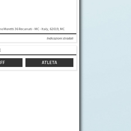
o Moretti 36 Recanati - MC - Italy, 62019, MC
Indicazioni stradali
E
FF
ATLETA