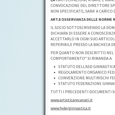
CONVOCAZIONE DEL DIRETTORE SPO
NON SPECIFICATO, SARA’ A CARICO 
ART.8 OSSERVANZA DELLE NORME
IL SOCIO SOTTOSCRIVENDO LA DOMA
DICHIARA DI ESSERE A CONOSCENZ
ACCETTARLO IN OGNI SUO ARTICO
REPERIBILE PRESSO LA BACHECA DE
PER QUANTO NON DESCRITTO NEL
COMPORTAMENTO” SI RIMANDA A:
STATUTO DELL’ASD GINNASTICA
REGOLAMENTO ORGANICO FEDE
CONVENZIONE MULTIRISCHI FED
STATUTO FEDERAZIONE GINNAS
TUTTI I PRECEDENTI DOCUMENTI S
www.artisticarecanati.it
www.federginnastica.it