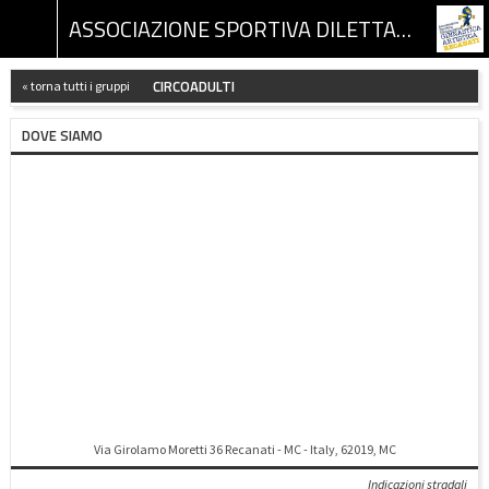
ASSOCIAZIONE SPORTIVA DILETTANTISTICA GINNASTICA ARTISTICA RECANATI
CIRCOADULTI
« torna tutti i gruppi
DOVE SIAMO
Via Girolamo Moretti 36 Recanati - MC - Italy, 62019, MC
Indicazioni stradali