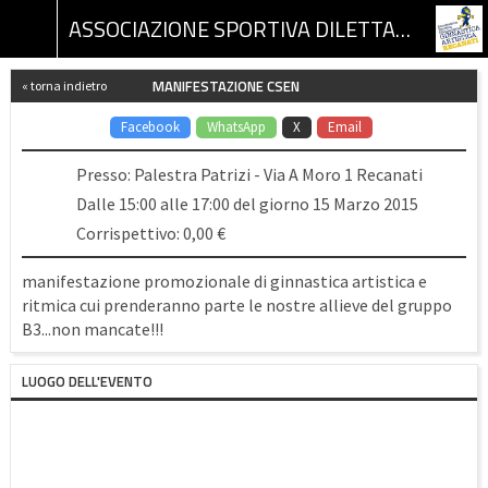
ASSOCIAZIONE SPORTIVA DILETTANTISTICA GINNASTICA ARTISTICA RECANATI
MANIFESTAZIONE CSEN
« torna indietro
Facebook
WhatsApp
X
Email
Presso: Palestra Patrizi - Via A Moro 1 Recanati
Dalle 15:00 alle 17:00 del giorno 15 Marzo 2015
Corrispettivo: 0,00 €
manifestazione promozionale di ginnastica artistica e
ritmica cui prenderanno parte le nostre allieve del gruppo
B3...non mancate!!!
LUOGO DELL'EVENTO