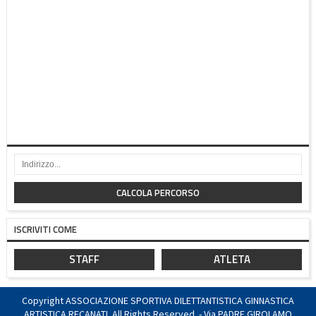
CALCOLA PERCORSO
ISCRIVITI COME
STAFF
ATLETA
Copyright ASSOCIAZIONE SPORTIVA DILETTANTISTICA GINNASTICA
ARTISTICA RECANATI. All Rights Reserved. - Via PADRE GIROLAMO