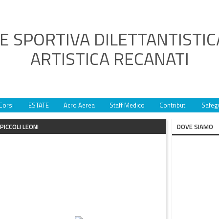
E SPORTIVA DILETTANTISTIC
ARTISTICA RECANATI
Corsi
ESTATE
Acro Aerea
Staff Medico
Contributi
Safeg
PICCOLI LEONI
DOVE SIAMO