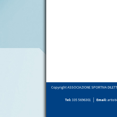
Copyright ASSOCIAZIONE SPORTIVA DILETTA
Tel:
335 5696301
Email:
artis