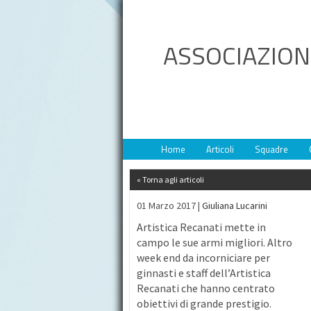
ASSOCIAZION
Home
Articoli
Squadre
« Torna agli articoli
01 Marzo 2017 |
Giuliana Lucarini
Artistica Recanati mette in
campo le sue armi migliori. Altro
week end da incorniciare per
ginnasti e staff dell’Artistica
Recanati che hanno centrato
obiettivi di grande prestigio.