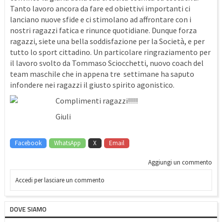
Tanto lavoro ancora da fare ed obiettivi importanti ci
lanciano nuove sfide e ci stimolano ad affrontare con i
nostri ragazzi fatica e rinunce quotidiane. Dunque forza
ragazzi, siete una bella soddisfazione per la Società, e per
tutto lo sport cittadino. Un particolare ringraziamento per
il lavoro svolto da Tommaso Sciocchetti, nuovo coach del
team maschile che in appena tre settimane ha saputo
infondere nei ragazzi il giusto spirito agonistico.
Complimenti ragazzi!!!!!
Giuli
Facebook
WhatsApp
X
Email
Aggiungi un commento
Accedi per lasciare un commento
DOVE SIAMO