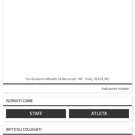
Via Girolamo Moretti 36 Recanati - MC - Italy, 62019, MC
Indicazioni stradali
ISCRIVITI COME
STAFF
ATLETA
ARTICOLI COLLEGATI