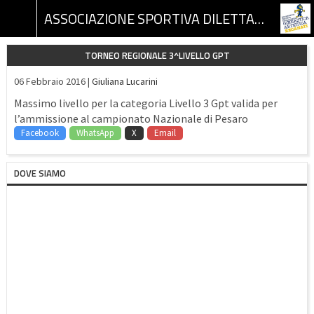
ASSOCIAZIONE SPORTIVA DILETTANTISTICA GINNASTICA ARTISTICA RECANATI
TORNEO REGIONALE 3^LIVELLO GPT
06 Febbraio 2016 |
Giuliana Lucarini
Massimo livello per la categoria Livello 3 Gpt valida per
l’ammissione al campionato Nazionale di Pesaro
Facebook
WhatsApp
X
Email
DOVE SIAMO