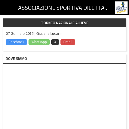
ASSOCIAZIONE SPORTIVA DILETTANTISTICA GINNASTICA ARTISTICA RECANATI
TORNEO NAZIONALE ALLIEVE
07 Gennaio 2015 |
Giuliana Lucarini
Facebook
WhatsApp
X
Email
DOVE SIAMO