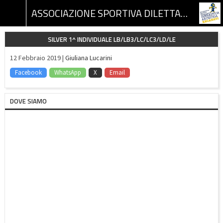
ASSOCIAZIONE SPORTIVA DILETTANTISTICA GINNASTICA ARTISTICA RECANATI
SILVER 1^ INDIVIDUALE LB/LB3/LC/LC3/LD/LE
12 Febbraio 2019 |
Giuliana Lucarini
Facebook
WhatsApp
X
Email
DOVE SIAMO