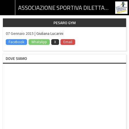
ASSOCIAZIONE SPORTIVA DILETTANTISTICA GINNASTICA ARTISTICA RECANATI
PESARO GYM
07 Gennaio 2015 |
Giuliana Lucarini
Facebook
WhatsApp
X
Email
DOVE SIAMO