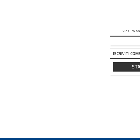
Via Girolam
ISCRIVITI COM
STA