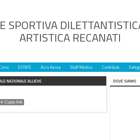
E SPORTIVA DILETTANTISTIC
ARTISTICA RECANATI
Corsi
ESTATE
Acro Aerea
Staff Medico
Contributi
Safeg
ALE NAZIONALE ALLIEVE
DOVE SIAMO
+
Copia link