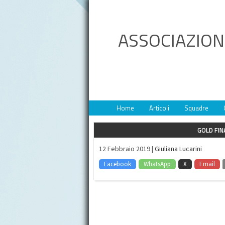
ASSOCIAZION
Home
Articoli
Squadre
GOLD FIN
12 Febbraio 2019 |
Giuliana Lucarini
Facebook
WhatsApp
X
Email