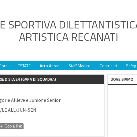
E SPORTIVA DILETTANTISTIC
ARTISTICA RECANATI
Corsi
ESTATE
Acro Aerea
Staff Medico
Contributi
Safeg
IE D SILVER (GARA DI SQUADRA)
DOVE SIAMO
orie Allieve e Junior e Senior
E3/LE ALL/JUN-SEN
+
Copia link