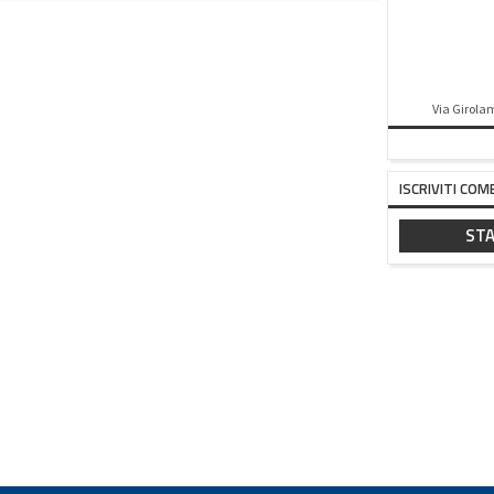
Via Girolam
ISCRIVITI COM
STA