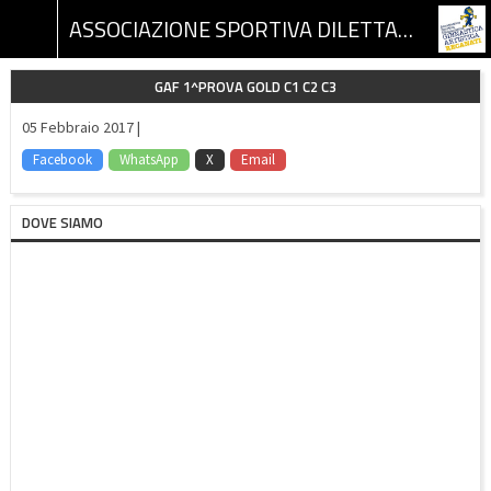
ASSOCIAZIONE SPORTIVA DILETTANTISTICA GINNASTICA ARTISTICA RECANATI
GAF 1^PROVA GOLD C1 C2 C3
05 Febbraio 2017 |
Facebook
WhatsApp
X
Email
DOVE SIAMO