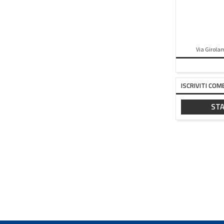
Via Girolam
ISCRIVITI COM
STA