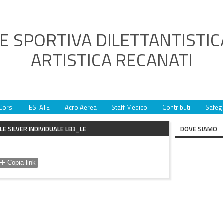
E SPORTIVA DILETTANTISTIC
ARTISTICA RECANATI
Corsi
ESTATE
Acro Aerea
Staff Medico
Contributi
Safeg
LE SILVER INDIVIDUALE LB3_LE
DOVE SIAMO
+
Copia link