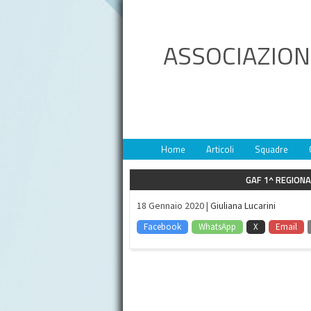
ASSOCIAZION
Home
Articoli
Squadre
GAF 1^ REGIONA
18 Gennaio 2020 |
Giuliana Lucarini
Facebook
WhatsApp
X
Email