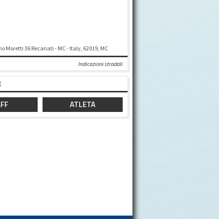
o Moretti 36 Recanati - MC - Italy, 62019, MC
Indicazioni stradali
E
FF
ATLETA