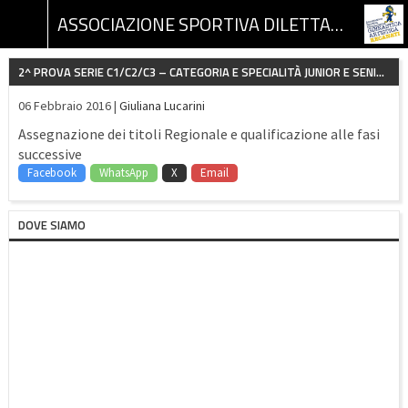
ASSOCIAZIONE SPORTIVA DILETTANTISTICA GINNASTICA ARTISTICA RECANATI
2^ PROVA SERIE C1/C2/C3 – CATEGORIA E SPECIALITÀ JUNIOR E SENIOR
06 Febbraio 2016 |
Giuliana Lucarini
Assegnazione dei titoli Regionale e qualificazione alle fasi
successive
Facebook
WhatsApp
X
Email
DOVE SIAMO