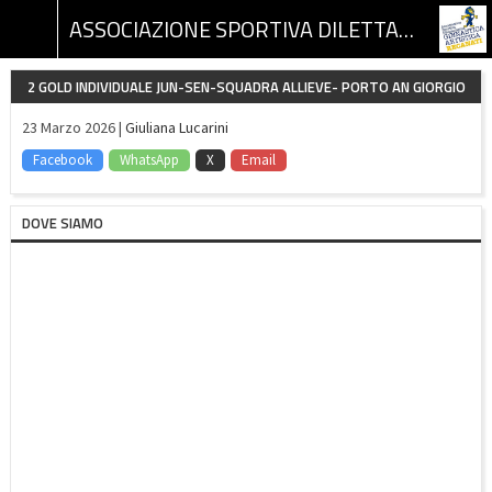
ASSOCIAZIONE SPORTIVA DILETTANTISTICA GINNASTICA ARTISTICA RECANATI
2 GOLD INDIVIDUALE JUN-SEN-SQUADRA ALLIEVE- PORTO AN GIORGIO
23 Marzo 2026 |
Giuliana Lucarini
Facebook
WhatsApp
X
Email
DOVE SIAMO