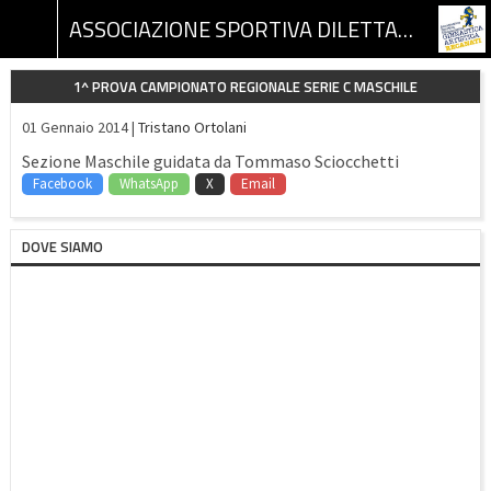
ASSOCIAZIONE SPORTIVA DILETTANTISTICA GINNASTICA ARTISTICA RECANATI
1^ PROVA CAMPIONATO REGIONALE SERIE C MASCHILE
01 Gennaio 2014 |
Tristano Ortolani
Sezione Maschile guidata da Tommaso Sciocchetti
Facebook
WhatsApp
X
Email
DOVE SIAMO