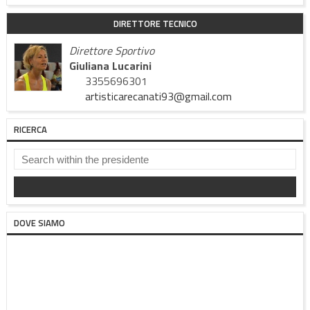
DIRETTORE TECNICO
Direttore Sportivo
Giuliana Lucarini
3355696301
artisticarecanati93@gmail.com
RICERCA
DOVE SIAMO