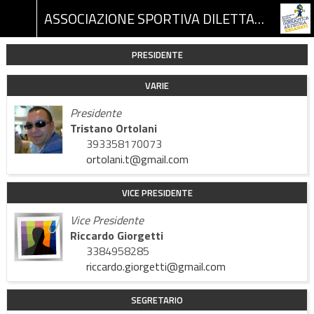
ASSOCIAZIONE SPORTIVA DILETTANTISTICA GINNASTICA ARTISTICA RECANATI
PRESIDENTE
VARIE
Presidente
Tristano Ortolani
393358170073
ortolani.t@gmail.com
VICE PRESIDENTE
Vice Presidente
Riccardo Giorgetti
3384958285
riccardo.giorgetti@gmail.com
SEGRETARIO