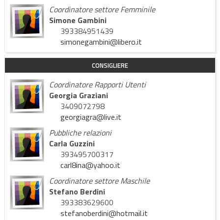
Coordinatore settore Femminile
Simone Gambini
393384951439
simonegambini@libero.it
CONSIGLIERE
Coordinatore Rapporti Utenti
Georgia Graziani
3409072798
georgiagra@live.it
Pubbliche relazioni
Carla Guzzini
393495700317
carl8ina@yahoo.it
Coordinatore settore Maschile
Stefano Berdini
393383629600
stefanoberdini@hotmail.it