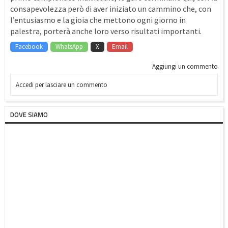
consapevolezza però di aver iniziato un cammino che, con
l’entusiasmo e la gioia che mettono ogni giorno in
palestra, porterà anche loro verso risultati importanti.
Facebook
WhatsApp
X
Email
Aggiungi un commento
Accedi per lasciare un commento
DOVE SIAMO