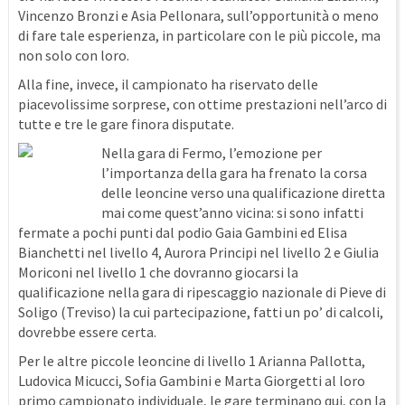
Vincenzo Bronzi e Asia Pellonara, sull’opportunità o meno
di fare tale esperienza, in particolare con le più piccole, ma
non solo con loro.
Alla fine, invece, il campionato ha riservato delle
piacevolissime sorprese, con ottime prestazioni nell’arco di
tutte e tre le gare finora disputate.
Nella gara di Fermo, l’emozione per
l’importanza della gara ha frenato la corsa
delle leoncine verso una qualificazione diretta
mai come quest’anno vicina: si sono infatti
fermate a pochi punti dal podio Gaia Gambini ed Elisa
Bianchetti nel livello 4, Aurora Principi nel livello 2 e Giulia
Moriconi nel livello 1 che dovranno giocarsi la
qualificazione nella gara di ripescaggio nazionale di Pieve di
Soligo (Treviso) la cui partecipazione, fatti un po’ di calcoli,
dovrebbe essere certa.
Per le altre piccole leoncine di livello 1 Arianna Pallotta,
Ludovica Micucci, Sofia Gambini e Marta Giorgetti al loro
primo campionato individuale, le gare terminano qui, con la