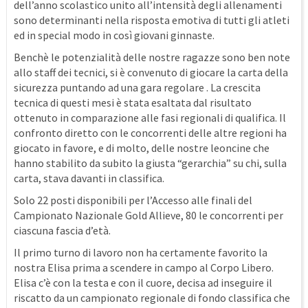
dell’anno scolastico unito all’intensità degli allenamenti
sono determinanti nella risposta emotiva di tutti gli atleti
ed in special modo in così giovani ginnaste.
Benchè le potenzialità delle nostre ragazze sono ben note
allo staff dei tecnici, si è convenuto di giocare la carta della
sicurezza puntando ad una gara regolare . La crescita
tecnica di questi mesi è stata esaltata dal risultato
ottenuto in comparazione alle fasi regionali di qualifica. Il
confronto diretto con le concorrenti delle altre regioni ha
giocato in favore, e di molto, delle nostre leoncine che
hanno stabilito da subito la giusta “gerarchia” su chi, sulla
carta, stava davanti in classifica.
Solo 22 posti disponibili per l’Accesso alle finali del
Campionato Nazionale Gold Allieve, 80 le concorrenti per
ciascuna fascia d’età.
Il primo turno di lavoro non ha certamente favorito la
nostra Elisa prima a scendere in campo al Corpo Libero.
Elisa c’è con la testa e con il cuore, decisa ad inseguire il
riscatto da un campionato regionale di fondo classifica che