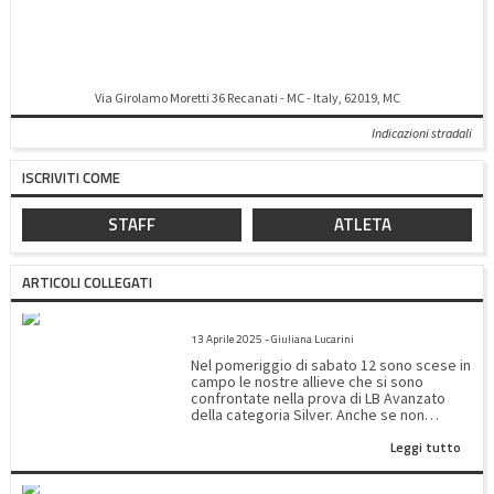
Via Girolamo Moretti 36 Recanati - MC - Italy, 62019, MC
Indicazioni stradali
ISCRIVITI COME
STAFF
ATLETA
ARTICOLI COLLEGATI
SILVER LB AVANZATO
13 Aprile 2025 - Giuliana Lucarini
Nel pomeriggio di sabato 12 sono scese in
campo le nostre allieve che si sono
confrontate nella prova di LB Avanzato
della categoria Silver. Anche se non
abbiamo ottenuto un posto sul podio le
Leggi tutto
nostre moschettiere hanno migliorato
tutte il loro piazzamento dimostrando una
progressiva padronanza del programma