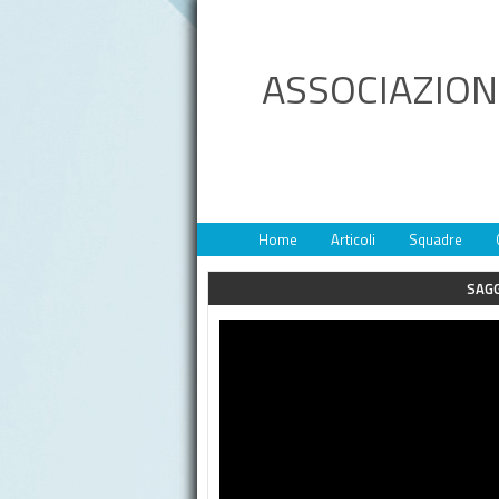
ASSOCIAZION
Home
Articoli
Squadre
SAGG