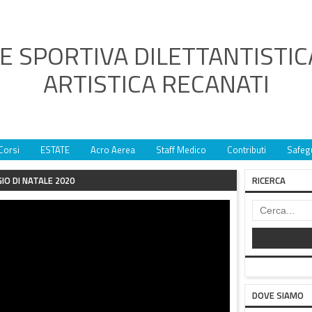
E SPORTIVA DILETTANTISTIC
ARTISTICA RECANATI
Corsi
ESTATE
Acro Aerea
Staff Medico
Contributi
Safeg
IO DI NATALE 2020
RICERCA
DOVE SIAMO