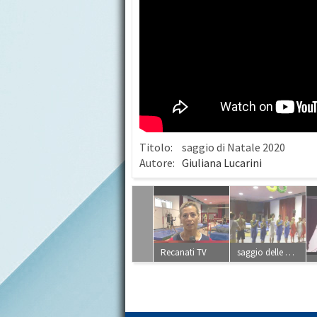
Titolo:
saggio di Natale 2020
Autore:
Giuliana Lucarini
Recanati TV
saggio delle maestre 2012