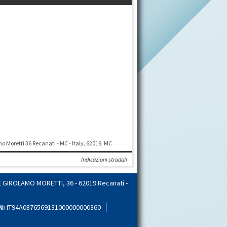
o Moretti 36 Recanati - MC - Italy, 62019, MC
Indicazioni stradali
 GIROLAMO MORETTI, 36 - 62019 Recanati -
N:
IT94A0876569131000000000360