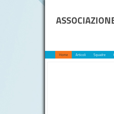
ASSOCIAZIONE
Home
Articoli
Squadre