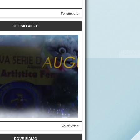
Vai alle foto
ULTIMO VIDEO
Vai ai video
DOVE SIAMO