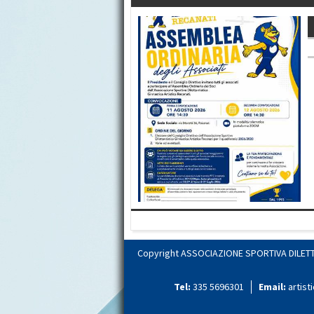
Copyright ASSOCIAZIONE SPORTIVA DILETTA
Tel:
335 5696301
Email:
artis